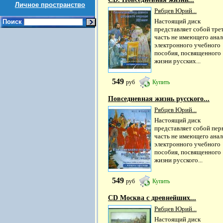
Личное пространство
Рябцев Юрий...
Настоящий диск
Поиск
представляет собой тре
часть не имеющего анал
электронного учебного
пособия, посвященного
жизни русских...
549
руб
Купить
Повседневная жизнь русского...
Рябцев Юрий...
Настоящий диск
представляет собой пе
часть не имеющего анал
электронного учебного
пособия, посвященного
жизни русского...
549
руб
Купить
CD Москва с древнейших...
Рябцев Юрий...
Настоящий диск