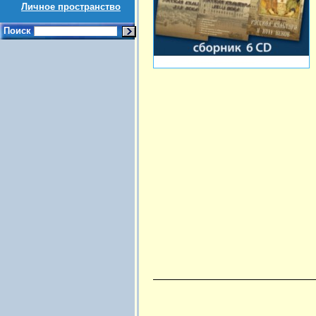
Личное пространство
Поиск