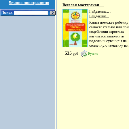
Личное пространство
Веселая мастерская....
Гайдаенко...
,
Поиск
Гайдаенко...
Книга поможет ребенку
самостоятельно или при
содействии взрослых
научиться выполнять
поделки и сувениры на
солнечную тематику из..
535
руб
Купить