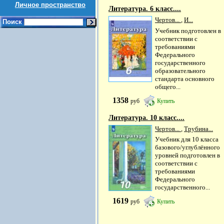
Личное пространство
Литература. 6 класс....
Чертов...
,
И...
Поиск
Учебник подготовлен в
соответствии с
требованиями
Федерального
государственного
образовательного
стандарта основного
общего...
1358
руб
Купить
Литература. 10 класс....
Чертов...
,
Трубина...
Учебник для 10 класса
базового/углублённого
уровней подготовлен в
соответствии с
требованиями
Федерального
государственного...
1619
руб
Купить