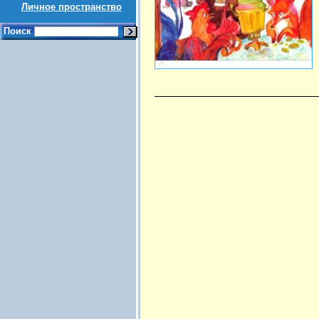
Личное пространство
Поиск