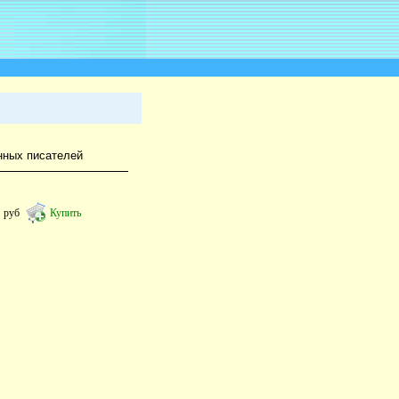
нных писателей
0
руб
Купить