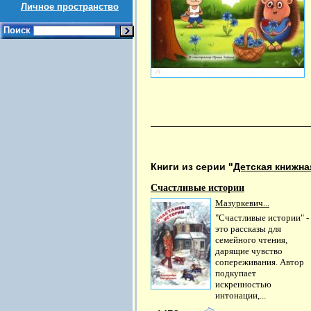
Личное пространство
Поиск
Книги из серии "
Детская книжна
Счастливые истории
Мазуркевич...
"Счастливые истории" -
это рассказы для
семейного чтения,
дарящие чувство
сопереживания. Автор
подкупает
искренностью
интонации,...