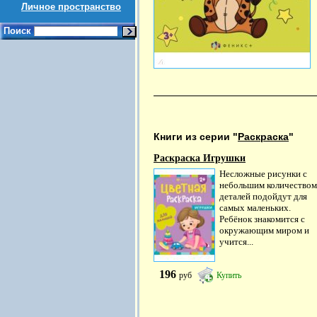
Личное пространство
Поиск
Книги из серии "
Раскраска
"
Раскраска Игрушки
Несложные рисунки с
небольшим количеством
деталей подойдут для
самых маленьких.
Ребёнок знакомится с
окружающим миром и
учится...
196
руб
Купить