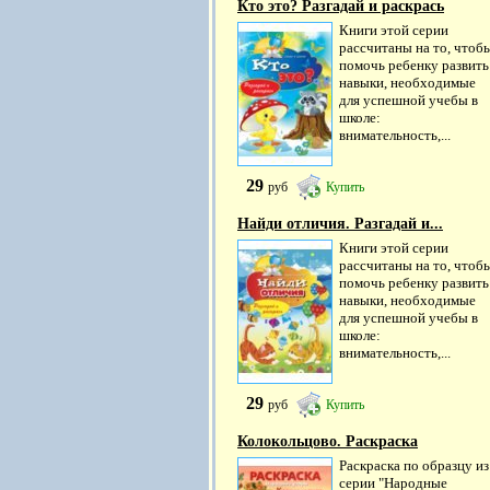
Кто это? Разгадай и раскрась
Книги этой серии
рассчитаны на то, чтоб
помочь ребенку развить
навыки, необходимые
для успешной учебы в
школе:
внимательность,...
29
руб
Купить
Найди отличия. Разгадай и...
Книги этой серии
рассчитаны на то, чтоб
помочь ребенку развить
навыки, необходимые
для успешной учебы в
школе:
внимательность,...
29
руб
Купить
Колокольцово. Раскраска
Раскраска по образцу из
серии "Народные