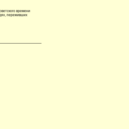
советского времени
дях, переживших