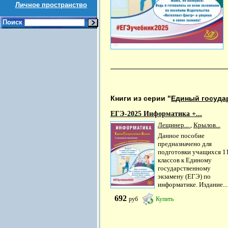
Личное пространство
Поиск
Книги из серии "
Единый госуда
ЕГЭ-2025 Информатика +...
Лещинер...
,
Крылов...
Данное пособие
предназначено для
подготовки учащихся 1
классов к Единому
государственному
экзамену (ЕГЭ) по
информатике. Издание...
692
руб
Купить