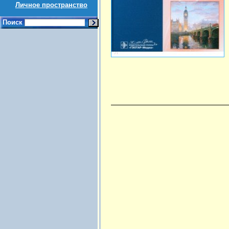
Личное пространство
Поиск