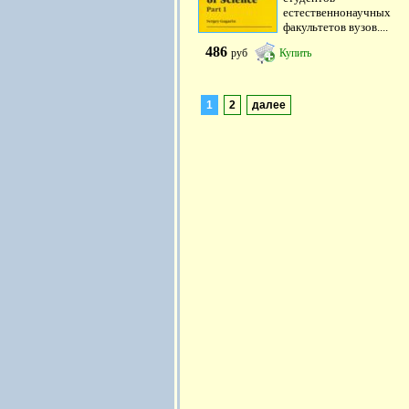
естественнонаучных
факультетов вузов....
486
руб
Купить
1
2
далее