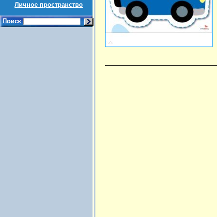
Личное пространство
Поиск