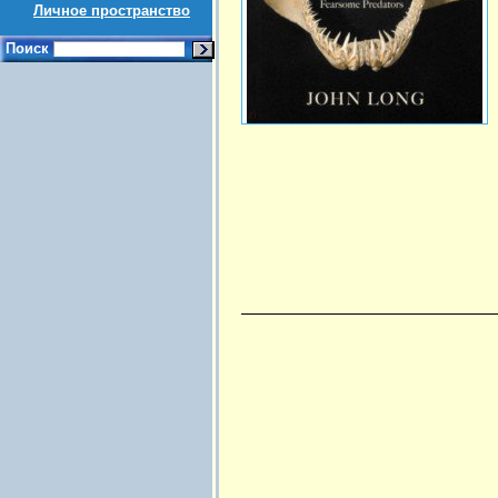
Личное пространство
Поиск