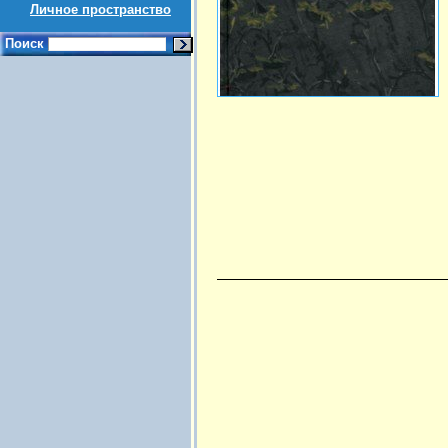
Личное пространство
Поиск