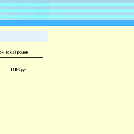
рический роман
1106
руб