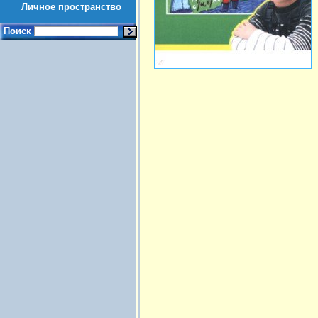
Личное пространство
Поиск