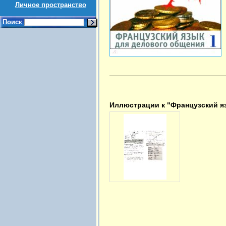
Личное пространство
Поиск
Иллюстрации к "Французский яз