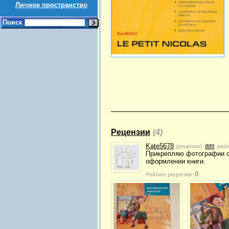
Личное пространство
Поиск
Рецензии
(4)
Kate5678
(рецензий:
889
, рей
Прикрепляю фотографии об
оформлении книги.
0
Рейтинг рецензии: