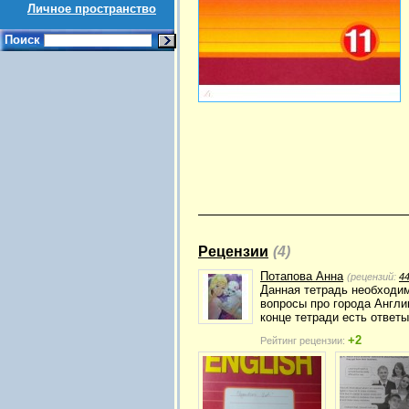
Личное пространство
Поиск
Рецензии
(4)
Потапова Анна
(рецензий:
4
Данная тетрадь необходим
вопросы про города Англи
конце тетради есть ответы
+2
Рейтинг рецензии: