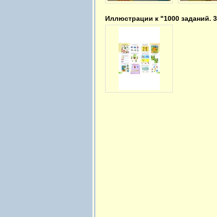
Иллюстрации к "1000 заданий. 3