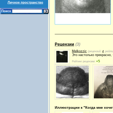
Личное пространство
Поиск
Рецензии
(3)
Melkozzic
(рецензий:
4
, рейт
Это настолько прекрасно, 
+5
Рейтинг рецензии:
Иллюстрации к "Когда мне хоче