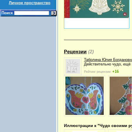
Личное пространство
Поиск
Рецензии
(2)
Таболина Юлия Богдановн
Действительно чудо, ещё 
+16
Рейтинг рецензии:
Иллюстрации к "Чудо своими р