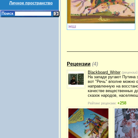
Личное пространство
Поиск
Рецензии
(4)
Blackboard_Writer
(рецензий
На западе ругают Путина 
вот "Речь" вполне можно 
направленную на восстано
качестве вещественных д
сказок народов, населяющ
+258
Рейтинг рецензии: