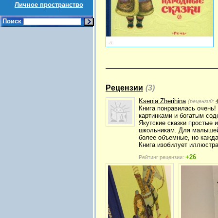
Личное пространство
Поиск
Рецензии
(3)
Ksenia Zherihina
(рецензий:
Книга понравилась очень!
картинками и богатым сод
Якутские сказки простые и
школьникам. Для малышей 
более объемные, но кажд
Книга изобилует иллюстра
+26
Рейтинг рецензии: