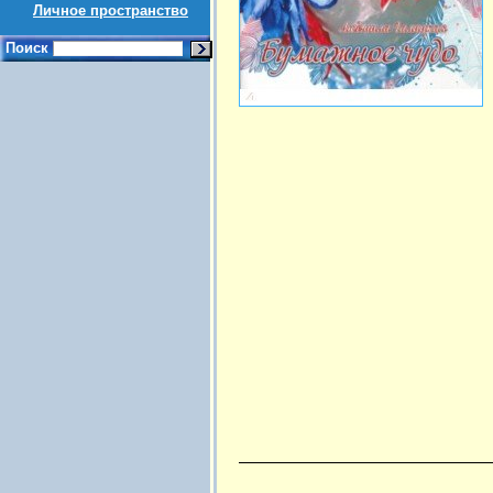
Личное пространство
Поиск