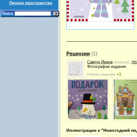
Личное пространство
Поиск
Рецензии
(1)
Савчук Ирина
(рецензий:
785
Фотографии издания.
+1
Рейтинг рецензии:
Иллюстрации к "Новогодний по