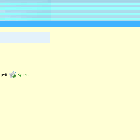
1
руб
Купить