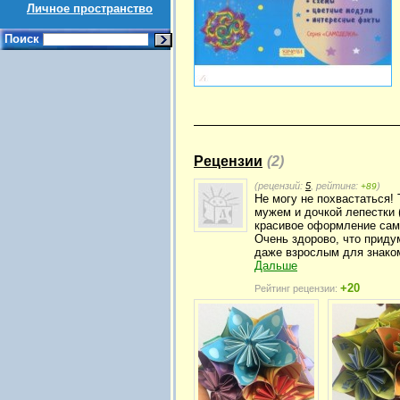
Личное пространство
Поиск
Рецензии
(2)
(рецензий:
5
, рейтинг:
)
+89
Не могу не похвастаться!
мужем и дочкой лепестки 
красивое оформление сами
Очень здорово, что приду
даже взрослым для знакомс
Дальше
+20
Рейтинг рецензии: