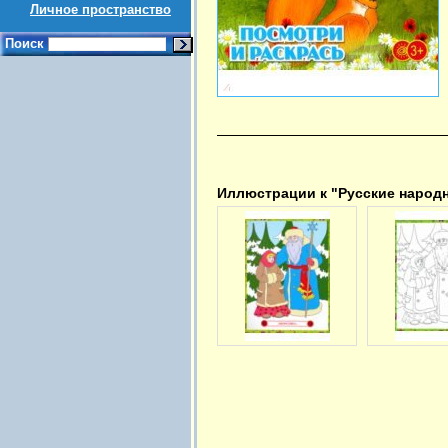
Личное пространство
Поиск
Иллюстрации к "Русские народн