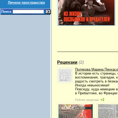
Личное пространство
Поиск
Рецензии
(2)
Полякова Марина Пинхасо
В истории есть страницы,
воспоминания, трагедии, к
радость смотреть в безжа
Иногда невыносимая!
Повсюду, куда немецкие в
в Прибалтике, во Франции
+2
Рейтинг рецензии: