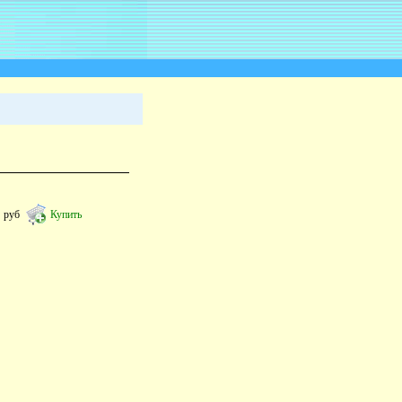
5
руб
Купить