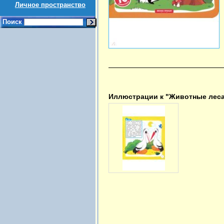
Личное пространство
Поиск
Иллюстрации к "Животные леса