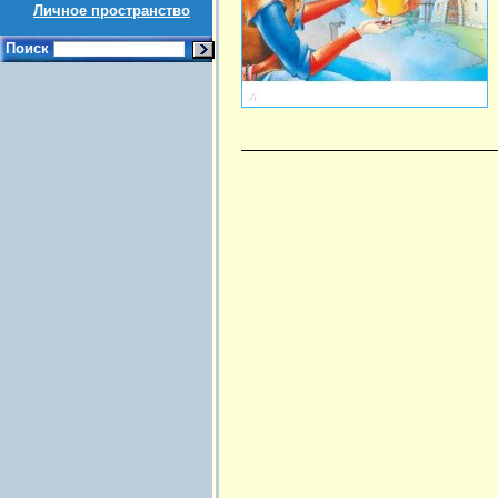
Личное пространство
Поиск