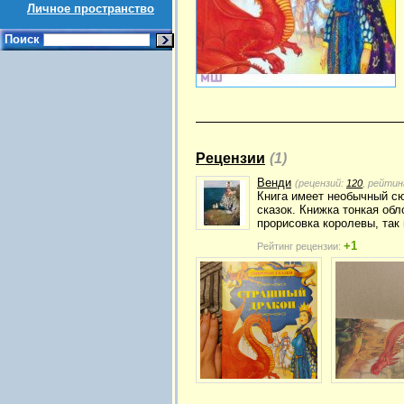
Личное пространство
Поиск
Рецензии
(1)
Венди
(рецензий:
120
, рейтин
Книга имеет необычный сю
сказок. Книжка тонкая об
прорисовка королевы, так 
+1
Рейтинг рецензии: