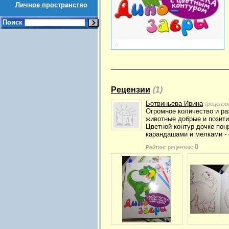
Личное пространство
Поиск
Рецензии
(1)
Ботвиньева Ирина
(рецензи
Огромное количество и ра
животные добрые и позити
Цветной контур дочке пон
карандашами и мелками - о
0
Рейтинг рецензии: