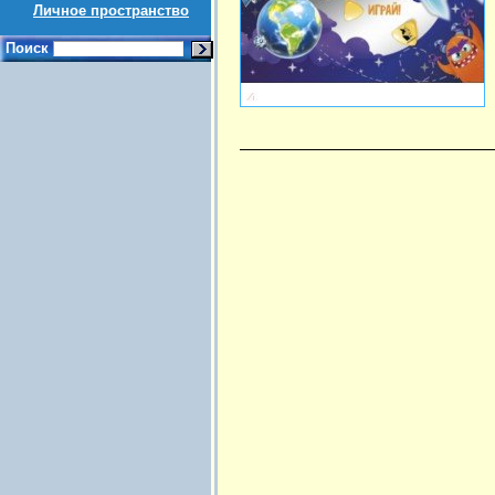
Личное пространство
Поиск