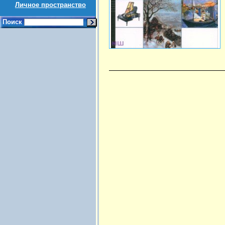
Личное пространство
Поиск