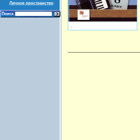
Личное пространство
Поиск