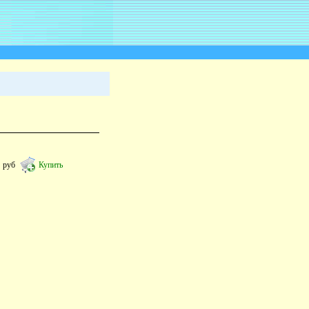
5
руб
Купить