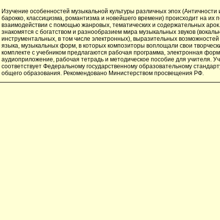
Изучение особенностей музыкальной культуры различных эпох (Античности 
барокко, классицизма, романтизма и новейшего времени) происходит на их 
взаимодействии с помощью жанровых, тематических и содержательных арок
знакомятся с богатством и разнообразием мира музыкальных звуков (вокаль
инструментальных, в том числе электронных), выразительных возможностей
языка, музыкальных форм, в которых композиторы воплощали свои творческ
комплекте с учебником предлагаются рабочая программа, электронная форм
аудиоприложение, рабочая тетрадь и методическое пособие для учителя. У
соответствует Федеральному государственному образовательному стандарт
общего образования. Рекомендовано Министерством просвещения РФ.