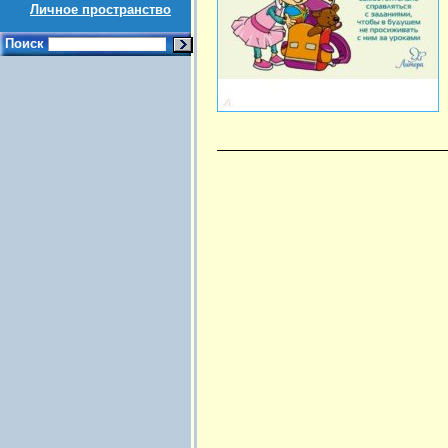
Личное пространство
Поиск