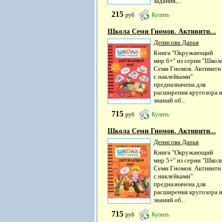
задания,...
215
руб
Купить
Школа Семи Гномов. Активити...
Денисова Дарья
Книга "Окружающий
мир 6+" из серии "Школ
Семи Гномов. Активити
с наклейками"
предназначена для
расширения кругозора 
знаний об...
715
руб
Купить
Школа Семи Гномов. Активити...
Денисова Дарья
Книга "Окружающий
мир 5+" из серии "Школ
Семи Гномов. Активити
с наклейками"
предназначена для
расширения кругозора 
знаний об...
715
руб
Купить