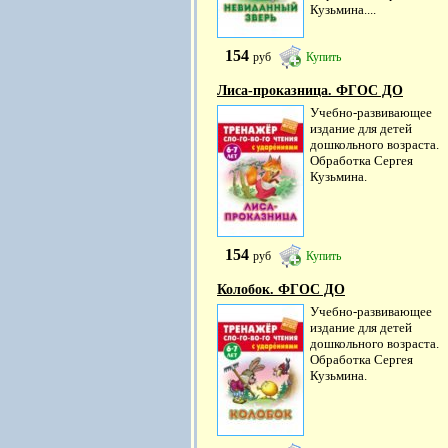
Кузьмина....
154
руб
Купить
Лиса-проказница. ФГОС ДО
Учебно-развивающее
издание для детей
дошкольного возраста.
Обработка Сергея
Кузьмина.
154
руб
Купить
Колобок. ФГОС ДО
Учебно-развивающее
издание для детей
дошкольного возраста.
Обработка Сергея
Кузьмина.