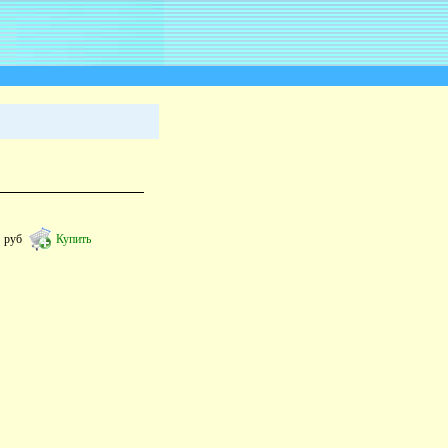
2
руб
Купить