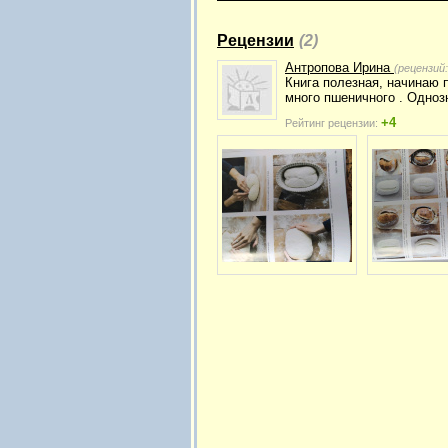
Рецензии
(2)
Антропова Ирина
(рецензий
Книга полезная, начинаю п
много пшеничного . Одноз
+4
Рейтинг рецензии: