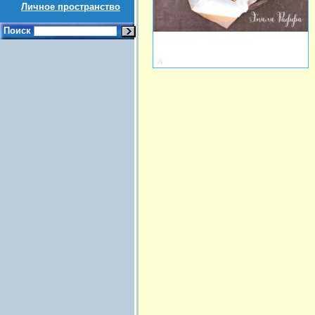
Личное пространство
Поиск