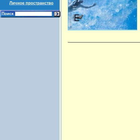
Личное пространство
Поиск