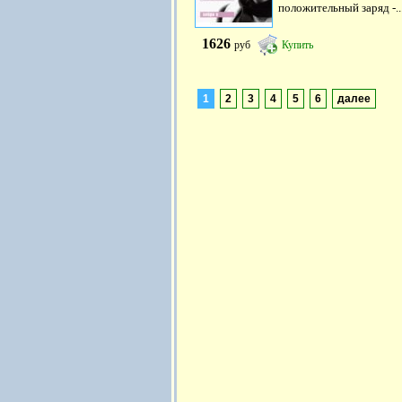
положительный заряд -..
1626
руб
Купить
1
2
3
4
5
6
далее