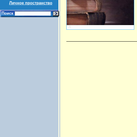
Личное пространство
Поиск