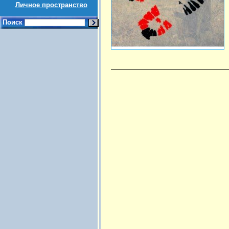
Личное пространство
Поиск