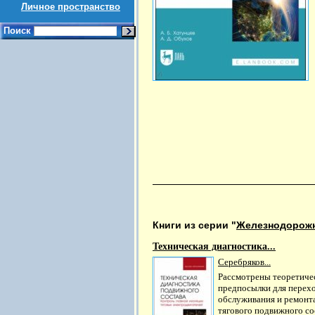
Личное пространство
Поиск
Книги из серии "
Железнодорожн
Техническая диагностика...
Серебряков...
Рассмотрены теоретиче
предпосылки для перех
обслуживания и ремонт
тягового подвижного со