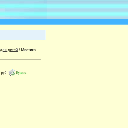
 для детей
/
Мистика.
4
руб
Купить