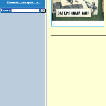
Личное пространство
Поиск