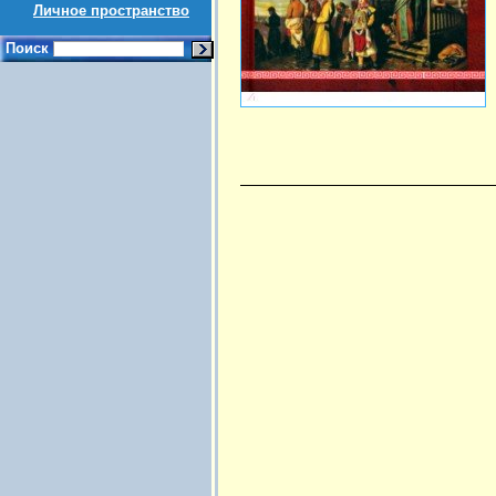
Личное пространство
Поиск