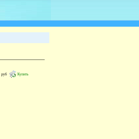
1
руб
Купить